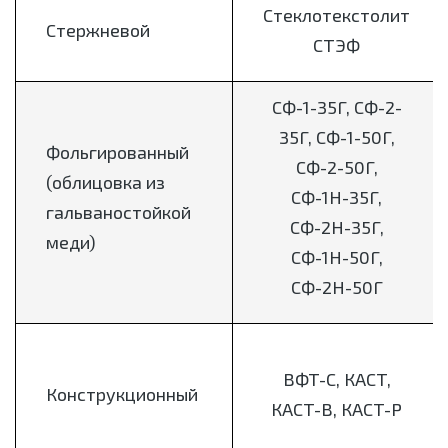
Стеклотекстолит
Стержневой
СТЭФ
СФ-1-35Г, СФ-2-
35Г, СФ-1-50Г,
Фольгированный
СФ-2-50Г,
(облицовка из
СФ-1Н-35Г,
гальваностойкой
СФ-2Н-35Г,
меди)
СФ-1Н-50Г,
СФ-2Н-50Г
ВФТ-С, КАСТ,
Конструкционный
КАСТ-В, КАСТ-Р