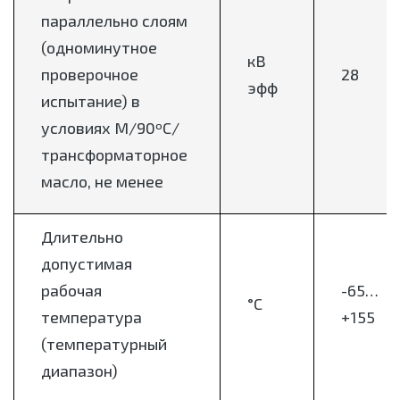
параллельно слоям
(одноминутное
кВ
проверочное
28
эфф
испытание) в
условиях М/90ºС/
трансформаторное
масло, не менее
Длительно
допустимая
рабочая
-65…
°С
температура
+155
(температурный
диапазон)