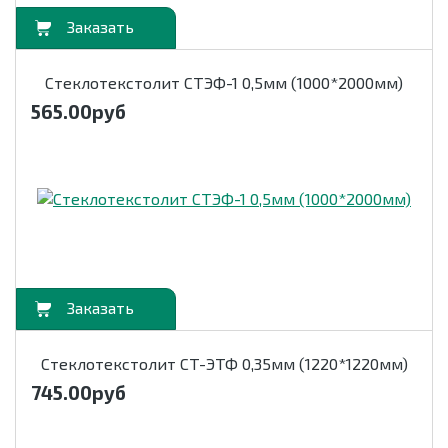
орзину
Стеклотекстолит СТЭФ-1 0,5мм (1000*2000мм)
565.00
руб
орзину
Стеклотекстолит СТ-ЭТФ 0,35мм (1220*1220мм)
745.00
руб