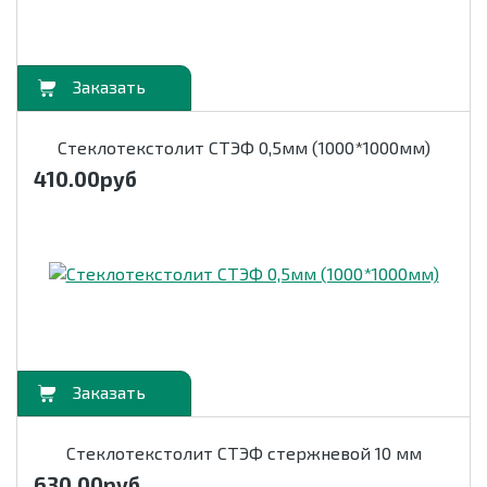
орзину
Стеклотекстолит СТЭФ 0,5мм (1000*1000мм)
410.00
руб
орзину
Стеклотекстолит СТЭФ стержневой 10 мм
630.00
руб