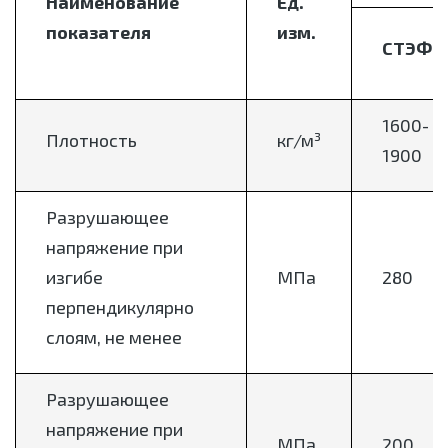
Наименование
Ед.
показателя
изм.
СТЭФ
1600-
Плотность
кг/м³
1900
Разрушающее
напряжение при
изгибе
МПа
280
перпендикулярно
слоям, не менее
Разрушающее
напряжение при
МПа
200