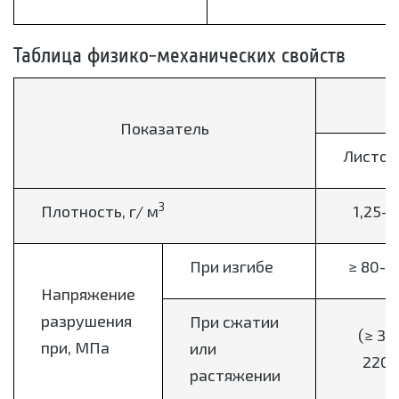
Таблица физико-механических свойств
Показатель
Листов
3
Плотность, г/ м
1,25-1,
При изгибе
≥ 80-1
Напряжение
разрушения
При сжатии
(≥ 35
при, МПа
или
220)
растяжении