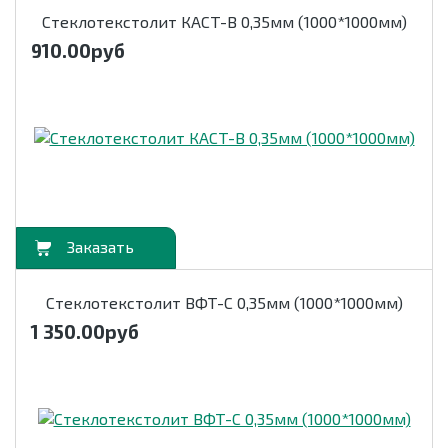
Стеклотекстолит КАСТ-В 0,35мм (1000*1000мм)
910.00
руб
орзину
Стеклотекстолит ВФТ-С 0,35мм (1000*1000мм)
1 350.00
руб