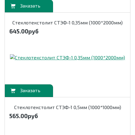
орзину
Стеклотекстолит СТЭФ-1 0,35мм (1000*2000мм)
645.00
руб
орзину
Стеклотекстолит СТЭФ-1 0,5мм (1000*1000мм)
565.00
руб