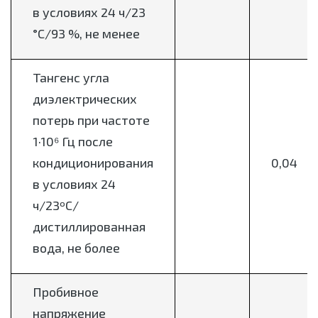
в условиях 24 ч/23
°С/93 %, не менее
Тангенс угла
диэлектрических
потерь при частоте
1·10⁶ Гц после
кондиционирования
0,04
в условиях 24
ч/23ºС/
дистиллированная
вода, не более
Пробивное
напряжение