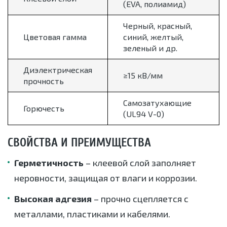
(EVA, полиамид)
Черный, красный,
Цветовая гамма
синий, желтый,
зеленый и др.
Диэлектрическая
≥15 кВ/мм
прочность
Самозатухающие
Горючесть
(UL94 V-0)
СВОЙСТВА И ПРЕИМУЩЕСТВА
Герметичность
– клеевой слой заполняет
неровности, защищая от влаги и коррозии.
Высокая адгезия
– прочно сцепляется с
металлами, пластиками и кабелями.