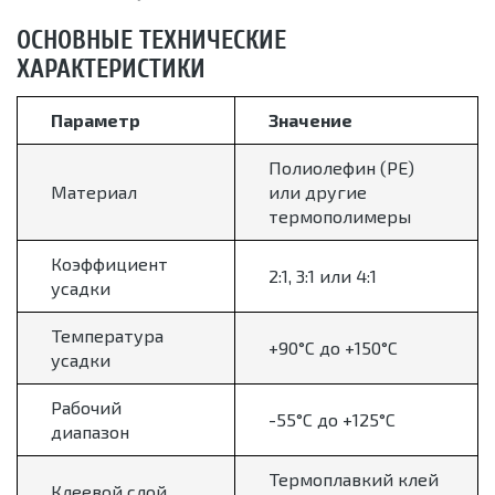
ОСНОВНЫЕ ТЕХНИЧЕСКИЕ
ХАРАКТЕРИСТИКИ
Параметр
Значение
Полиолефин (PE)
Материал
или другие
термополимеры
Коэффициент
2:1, 3:1 или 4:1
усадки
Температура
+90°C до +150°C
усадки
Рабочий
-55°C до +125°C
диапазон
Термоплавкий клей
Клеевой слой