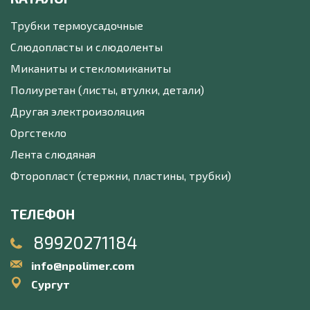
Трубки термоусадочные
Слюдопласты и слюдоленты
Миканиты и стекломиканиты
Полиуретан (листы, втулки, детали)
Другая электроизоляция
Оргстекло
Лента слюдяная
Фторопласт (стержни, пластины, трубки)
ТЕЛЕФОН
89920271184
info@npolimer.com
Сургут