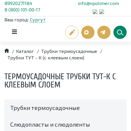
89920271184
info@npolimer.com
8 (800) 101-00-17
Ваш город:
Сургут
/
Каталог
/
Трубки термоусадочные
/
Трубки ТУТ - К (с клеевым слоем)
ТЕРМОУСАДОЧНЫЕ ТРУБКИ ТУТ-К С
КЛЕЕВЫМ СЛОЕМ
Трубки термоусадочные
Слюдопласты и слюдоленты