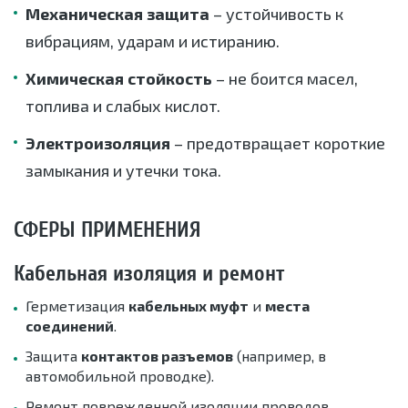
Механическая защита
– устойчивость к
вибрациям, ударам и истиранию.
Химическая стойкость
– не боится масел,
топлива и слабых кислот.
Электроизоляция
– предотвращает короткие
замыкания и утечки тока.
СФЕРЫ ПРИМЕНЕНИЯ
Кабельная изоляция и ремонт
Герметизация
кабельных муфт
и
места
соединений
.
Защита
контактов разъемов
(например, в
автомобильной проводке).
Ремонт поврежденной изоляции проводов.