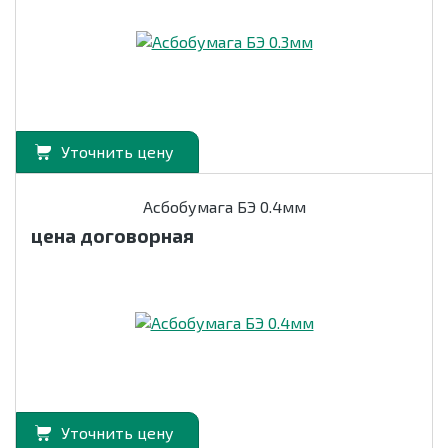
Уточнить цену
Асбобумага БЭ 0.4мм
цена договорная
Уточнить цену