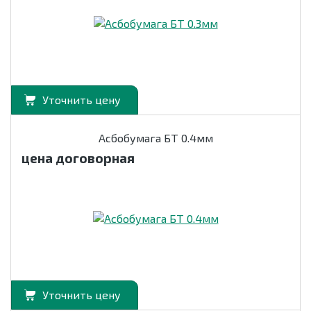
Уточнить цену
Асбобумага БТ 0.4мм
цена договорная
Уточнить цену