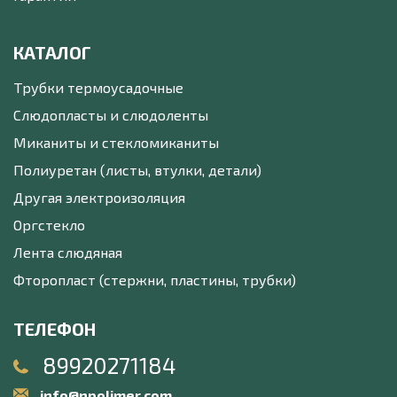
КАТАЛОГ
Трубки термоусадочные
Слюдопласты и слюдоленты
Миканиты и стекломиканиты
Полиуретан (листы, втулки, детали)
Другая электроизоляция
Оргстекло
Лента слюдяная
Фторопласт (стержни, пластины, трубки)
ТЕЛЕФОН
89920271184
info@npolimer.com