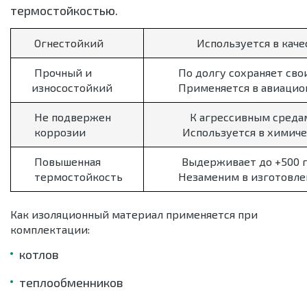
термостойкостью.
Огнестойкий
Используется в кач
Прочный и
По долгу сохраняет сво
износостойкий
Применяется в авиацио
Не подвержен
К агрессивным среда
коррозии
Используется в химиче
Повышенная
Выдерживает до +500 г
термостойкость
Незаменим в изготовле
Как изоляционный материал применяется при
комплектации:
котлов
теплообменников