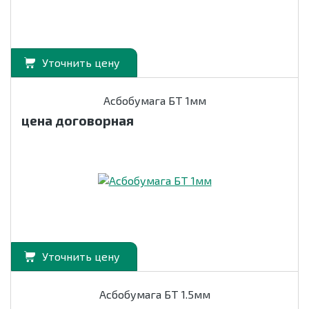
Уточнить цену
Асбобумага БТ 1мм
цена договорная
Уточнить цену
Асбобумага БТ 1.5мм