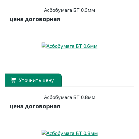
Асбобумага БТ 0.6мм
цена договорная
Уточнить цену
Асбобумага БТ 0.8мм
цена договорная