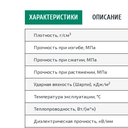
ХАРАКТЕРИСТИКИ
ОПИСАНИЕ
3
Плотность, г/см
Прочность при изгибе, МПа
Прочность при сжатии, МПа
Прочность при растяжении, МПа
2
Ударная вязкость (Шарпи), кДж/м
Температура эксплуатации,
°
С
Теплопроводность, Вт/(м*к)
Диэлектрическая прочность, кВ/мм