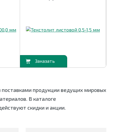
В корзину
В корзину
я поставками продукции ведущих мировых
териалов. В каталоге
действуют скидки и акции.