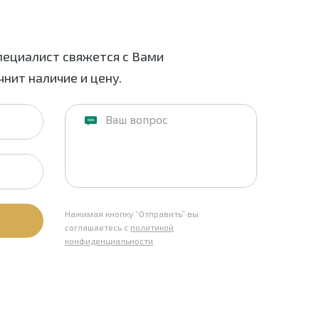
пециалист свяжется с Вами
нит наличие и цену.
Нажимая кнопку “Отправить” вы
соглашаетесь с
политикой
конфиденциальности