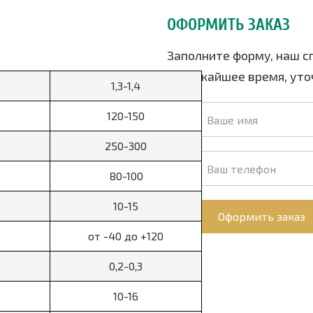
ОФОРМИТЬ ЗАКАЗ
Заполните форму, наш с
в ближайшее время, уточ
1,3-1,4
120-150
250-300
80-100
10-15
Оформить заказ
от -40 до +120
0,2-0,3
10-16