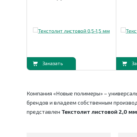
В корзину
В корзину
Компания «Новые полимеры» – универсал
брендов и владеем собственным произво
представлен
Текстолит листовой 2,0 мм