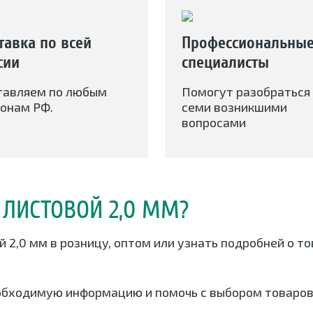
тавка по всей
Профессиональны
сии
специалисты
тавляем по любым
Помогут разобраться 
онам РФ.
семи возникшими
вопросами
 ЛИСТОВОЙ 2,0 ММ?
й 2,0 мм в розницу, оптом или узнать подробней о т
обходимую информацию и помочь с выбором товаров