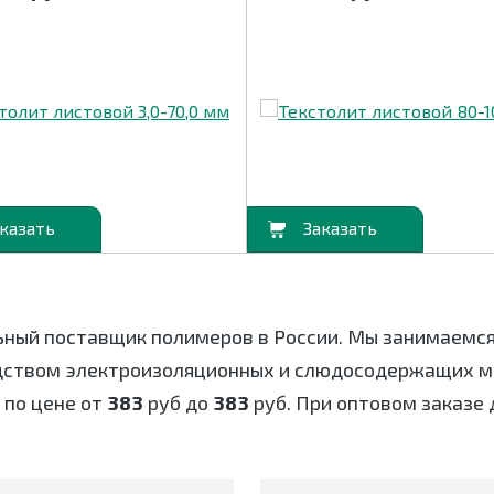
В корзину
ьный поставщик полимеров в России. Мы занимаемс
дством электроизоляционных и слюдосодержащих ма
по цене от
383
руб до
383
руб. При оптовом заказе 