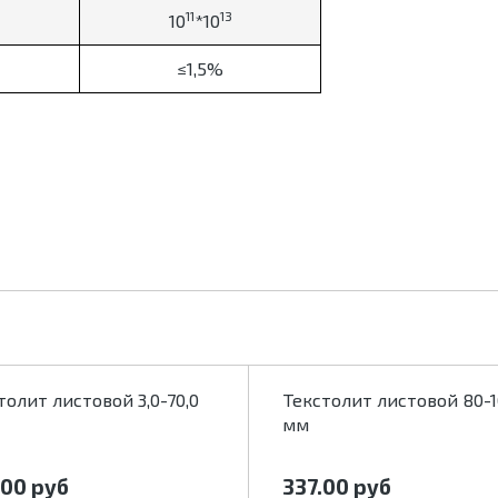
11
13
10
*10
≤1,5%
толит листовой 3,0-70,0
Текстолит листовой 80-1
мм
.00
руб
337.00
руб